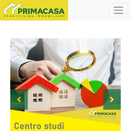
Previous
Next