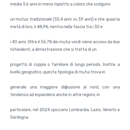
media 3,6 anni in meno rispetto a coloro che scelgono
un mutuo tradizionale (35,4 anni vs 39 anni) e che quasi la
metà di loro, il 48,9%, rientra nella fascia tra i 30 e
i 40 anni. Oltre il 56,7% dei mutui verdi viene acceso da due
richiedenti, a dimostrazione che si tratta di un
progetto di coppia o familiare di lungo periodo. Inoltre, a
livello geografico, questa tipologia di mutui trova in
generale una maggiore di@usione al nord, con una
tendenza ad espandersi anche in altre regioni; in
particolare, nel 2024 spiccano Lombardia, Lazio, Veneto e
Sardegna.